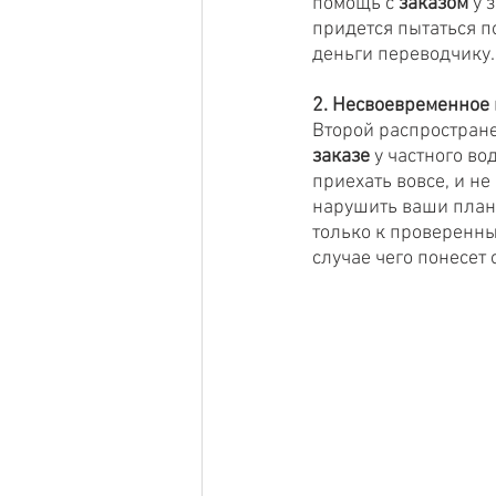
помощь с 
заказом
 у 
придется пытаться п
деньги переводчику.
2. Несвоевременное
Второй распростран
заказе
 у частного во
приехать вовсе, и не
нарушить ваши план
только к проверенны
случае чего понесет 