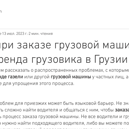
n
e
13 июл. 2023 г.
2 мин. чтения
ри заказе грузовой маш
аренда грузовика в Грузии
тим рассказать о распространенных проблемах, с которым
нде газели
 или другой 
грузовой машины
 у частных лиц, а
для упрощения этого процесса. 
облем для приезжих может быть языковой барьер. Не зна
ть сложно найти водителя и общаться с ним, чтобы 
заказ
ь процесс заказа грузовой машины. Не все водители и гр
о нужно найти подходящего водителя, либо вы можете по