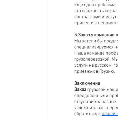
Еще одна проблема, с
это сложность сохра
контрактами и могут 
привести к неприятн
5.Заказ у компании в
Мы хотели бы предло
специализируемся н
Наша команда профе
грузоперевозкой. Мы
услуги на русском, 
приезжих в Грузию. 
Заключение
Заказ
 грузовой маши
определенными проб
отсутствие запасных
усложнить ваш перее
обратиться к 
нашей 