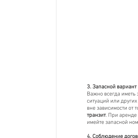
3. Запасной вариант
Важно всегда иметь 
ситуаций или других
вне зависимости от т
транзит
. При аренде
имейте запасной ном
4. Соблюдение дого