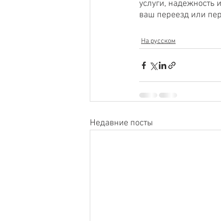
услуги, надежность и
ваш переезд или пер
На русском
Недавние посты