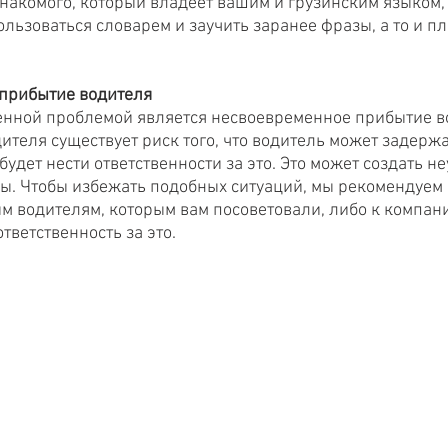
знакомого, который владеет вашим и грузинским языком, 
ользоваться словарем и заучить заранее фразы, а то и п
 
 прибытие водителя
енной проблемой является несвоевременное прибытие во
дителя существует риск того, что водитель может задержа
 будет нести ответственности за это. Это может создать не
ы. Чтобы избежать подобных ситуаций, мы рекомендуем 
м водителям, которым вам посоветовали, либо к компани
ответственность за это.