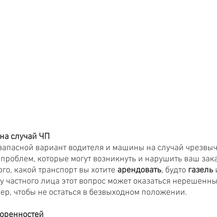
 на случай ЧП
запасной вариант водителя и машины на случай чрезвы
 проблем, которые могут возникнуть и нарушить ваш зака
ого, какой транспорт вы хотите 
арендовать
, будто
 газель
 
 у частного лица этот вопрос может оказаться нерешенны
ер, чтобы не остаться в безвыходном положении.
воренностей