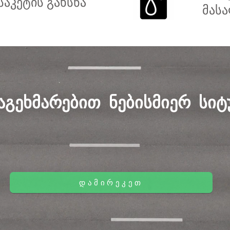
საკეტის გახსნა
მასა
აგეხმარებით ნებისმიერ სიტ
ᲓᲐᲛᲘᲠᲔᲙᲔᲗ