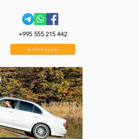
+995 555 215 442
დამირეკეთ
დ