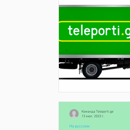
Команда Teleporti.ge
13 июл. 2023 г.
На русском