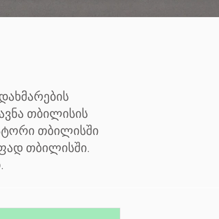
 დახმარების
ავნა თბილისის
უატორი თბილისში
აფად თბილისში.
.