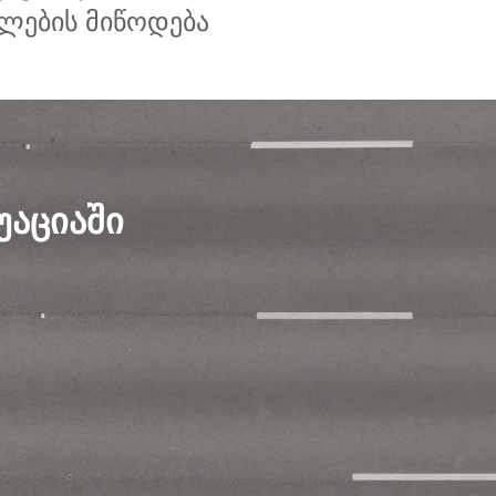
ლების მიწოდება
უაციაში