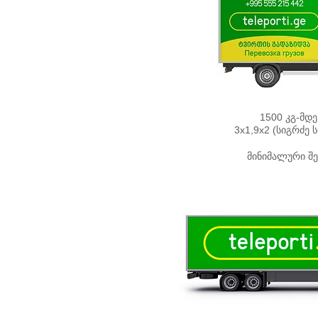
1500 კგ-მდე 
3х1,9х2 (სიგრძე 
მინიმალური შე