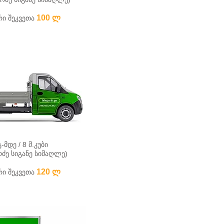
10
0
ლ
ი შეკვეთა
-მდე / 8 მ.კუბი
რძე სიგანე სიმაღლე)
12
0
ლ
ი შეკვეთა