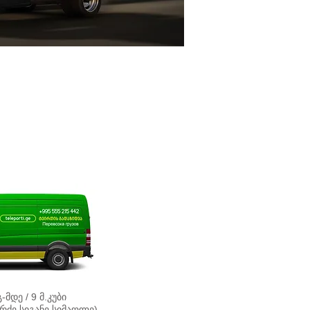
-მდე / 9 მ.კუბი
გრძე სიგანე სიმაღლე)