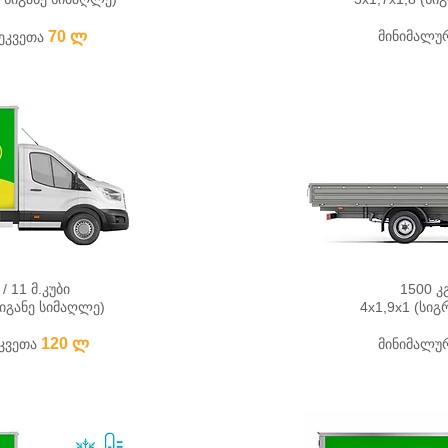
7
0
ლ
მინიმალურ
ეკვეთა
/ 11 მ.კუბი
1500 კგ
სიგანე სიმაღლე)
4х1,9х1 (სიგ
12
0
ლ
კვეთა
მინიმალურ