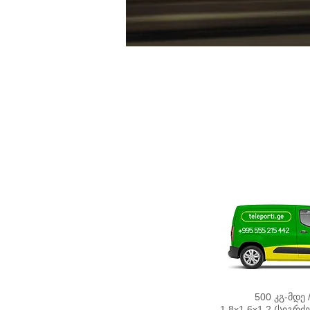
500 კგ-მდე /
1,8х1,6х1,2 (სიგრძ