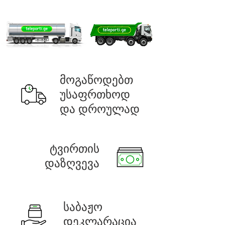
მოგაწოდებთ
უსაფრთხოდ
და დროულად
ტვირთის
დაზღვევა
საბაჟო
დეკლარაცია