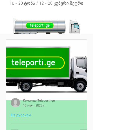
10 - 20 ტონა / 12 - 20 კუბური მეტრი
40 ტონამდე / 36 კუბურ მეტრამდე
Команда Teleporti.ge
13 июл. 2023 г.
На русском
Ошибки при заказе грузовой