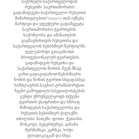
საქონელი საქართველოდან
რუსეთში. საერთაშორისო
გადაზიდვები საქართველო-რუსეთის
მიმართულებითTeleporti-თან იქნება
მარტივი და ეფექტური გადაწყვეტა
საერთაშორისო ტვირთების,
საქონლისა და ამანათების
გაგზავნისთვის რუსეთისა და
საქართველოს ნებისმიერ წერტილში.
ტელეპორტი გთავაზობთ
პროფესიონალურ ტვირთების
გადაზიდვას რუსეთსა და
საქართველოს შორის. ჩვენ მზად
ვართ გადავიტანოთ ნებისმიერი
ზომის და წონის ტვირთი სხვადასხვა
სიმძლავრის საგზაო ტრანსპორტით.
ჩვენი გამოცდილი სპეციალისტების
გუნდი უზრუნველყოფს თქვენი
ტვირთის უსაფრთხო და სწრაფ
მიწოდებას საქართველოსა და
რუსეთის ნებისმიერ ქალაქში:
თბილისი, ბათუმი, ფოთი, ქუთაისი,
მოსკოვი, პეტერბურგი, ყაზანი,
მურმანსკი, კურსკი, სოჭი,
ვლადიკავკაზ და სხვა.