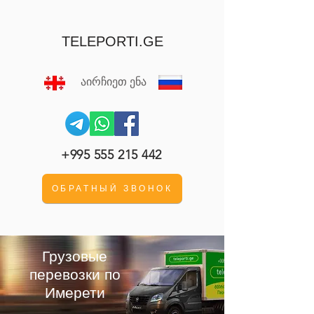
TELEPORTI.GE
აირჩიეთ ენა
+995 555 215 442
ОБРАТНЫЙ ЗВОНОК
Грузовые
перевозки
по
Имерети