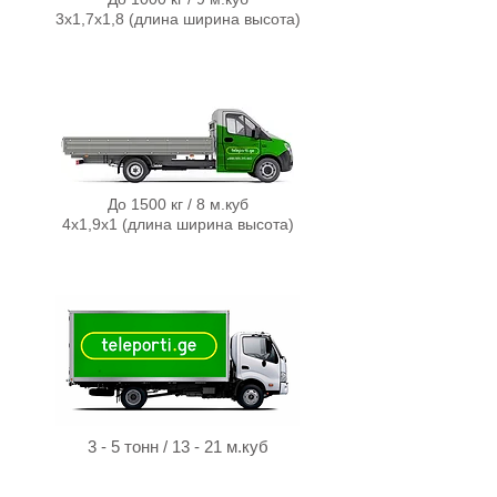
3х1,7х1,8 (длина ширина высота)
До 1500 кг / 8 м.куб
4х1,9х1 (д
л
ина ширина высота)
3 - 5 тонн / 13 - 21 м.куб