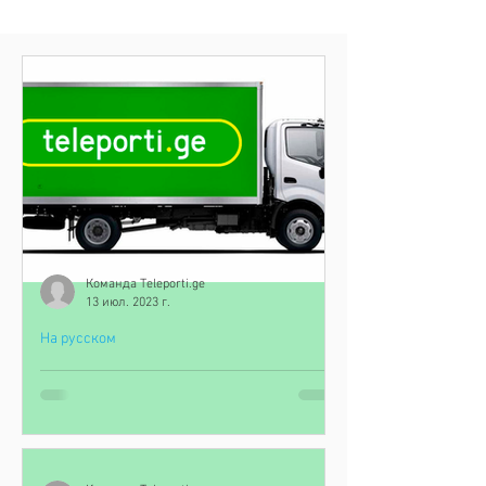
Команда Teleporti.ge
13 июл. 2023 г.
На русском
Ошибки при заказе грузовой
машины в Грузии, аренда
грузовика в Грузии
В этой статье мы хотим рассказать о