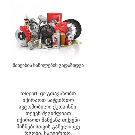
მანქანის ნაწილების გადაზიდვა
teleporti.ge
გთავაზობთ
იქირაოთ სატვირთო
ავტომობილი ქუთაისში.
თქვენ შეგიძლიათ
იქირაოთ მანქანა თქვენი
მიზნებისთვის:გაზელი,ფუ
რგონი, სატვირთო,