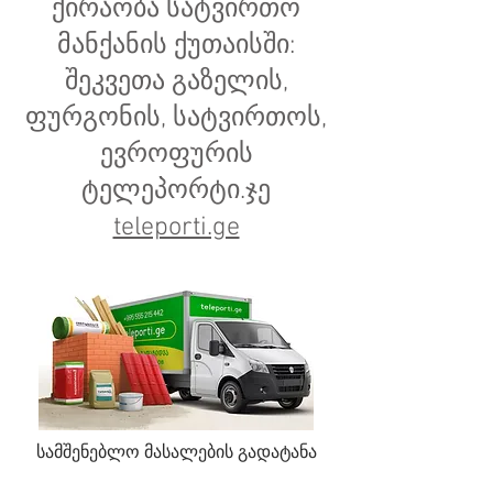
ქირაობა სატვირთო
მანქანის ქუთაისში:
შეკვეთა გაზელის,
ფურგონის, სატვირთოს,
ევროფურის
ტელეპორტი.ჯე
teleporti.ge
სამშენებლო მასალების გადატანა