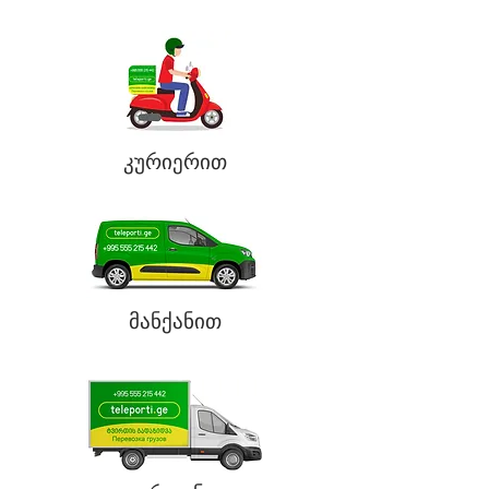
კურიერით
მანქანით