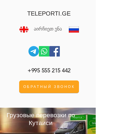
TELEPORTI.GE
აირჩიეთ ენა
+995 555 215 442
ОБРАТНЫЙ ЗВОНОК
Грузовые перевозки
по
Кутаиси