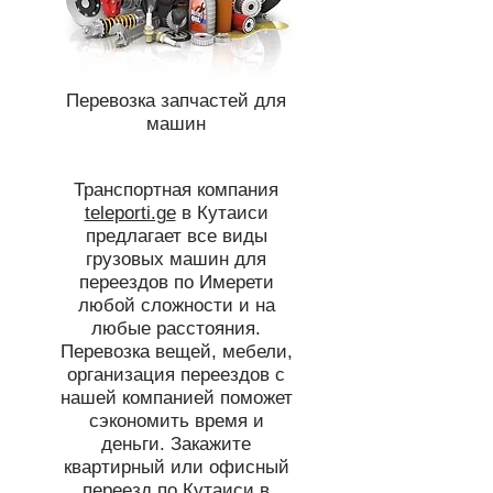
Перевозка запчастей для
машин
Транспортная компания
teleporti.ge
в Кутаиси
предлагает все виды
грузовых машин для
переездов по Имерети
любой сложности и на
любые расстояния.
Перевозка вещей, мебели,
организация переездов с
нашей компанией поможет
сэкономить время и
деньги. Закажите
квартирный или офисный
переезд по Кутаиси в