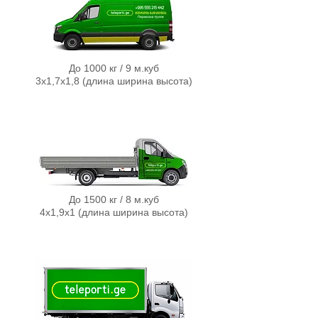
До 1000 кг / 9 м.куб
3х1,7х1,8 (длина ширина высота)
До 1500 кг / 8 м.куб
4х1,9х1 (д
л
ина ширина высота)